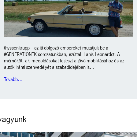
thyssenkrupp – az itt dolgozó embereket mutatjuk be a
#GENERATIONTK sorozatunkban, ezúttal Lapis Leonárdot. A
mérnököt, aki megoldásokat fejleszt a jövő mobilitásához és az
autók iránti szenvedélyét a szabadidejében is…
Tovább…
 vagyunk