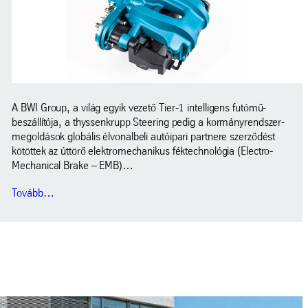
A BWI Group, a világ egyik vezető Tier-1 intelligens futómű-
beszállítója, a thyssenkrupp Steering pedig a kormányrendszer-
megoldások globális élvonalbeli autóipari partnere szerződést
kötöttek az úttörő elektromechanikus féktechnológia (Electro-
Mechanical Brake – EMB)…
Tovább…