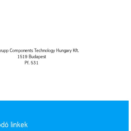
krupp Components Technology Hungary Kft.
1519 Budapest
Pf. 531
dó linkek