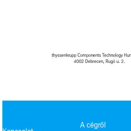
thyssenkrupp Components Technology Hung
4002 Debrecen, Rugó u. 2.
A cégről