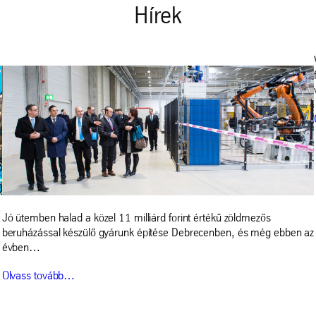
Hírek
Jó ütemben halad a közel 11 milliárd forint értékű zöldmezős
beruházással készülő gyárunk építése Debrecenben, és még ebben az
évben…
Olvass tovább…